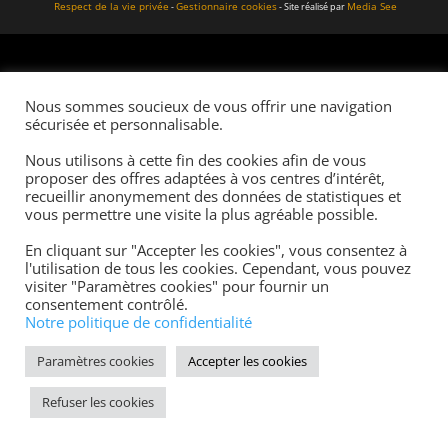
Respect de la vie privée
Gestionnaire cookies
Media See
-
-
Site réalisé par
Nous sommes soucieux de vous offrir une navigation
sécurisée et personnalisable.
Nous utilisons à cette fin des cookies afin de vous
proposer des offres adaptées à vos centres d’intérêt,
recueillir anonymement des données de statistiques et
vous permettre une visite la plus agréable possible.
En cliquant sur "Accepter les cookies", vous consentez à
l'utilisation de tous les cookies. Cependant, vous pouvez
visiter "Paramètres cookies" pour fournir un
consentement contrôlé.
Notre politique de confidentialité
Paramètres cookies
Accepter les cookies
Refuser les cookies